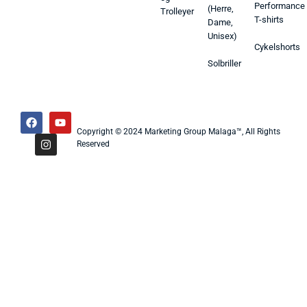
Performance
(Herre,
Trolleyer
T-shirts
Dame,
Unisex)
Cykelshorts
Solbriller
Copyright © 2024 Marketing Group Malaga™, All Rights
Reserved