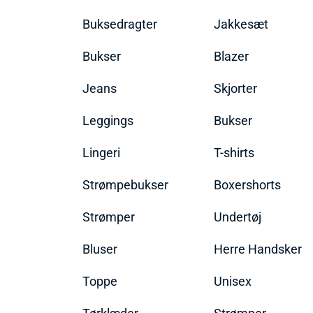
Buksedragter
Jakkesæt
Bukser
Blazer
Jeans
Skjorter
Leggings
Bukser
Lingeri
T-shirts
Strømpebukser
Boxershorts
Strømper
Undertøj
Bluser
Herre Handsker
Toppe
Unisex