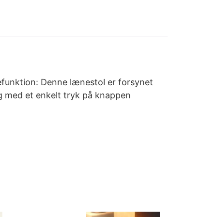
efunktion: Denne lænestol er forsynet
ng med et enkelt tryk på knappen