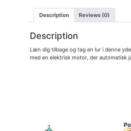
Description
Reviews (0)
Description
Læn dig tilbage og tag en lur i denne yd
med en elektrisk motor, der automatisk j
Po