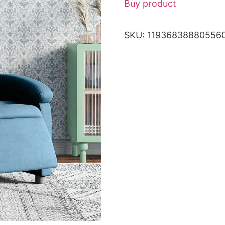
Buy product
SKU:
11936838880556