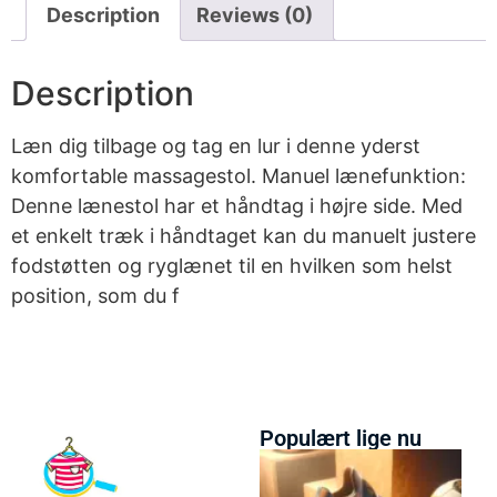
Description
Reviews (0)
Description
Læn dig tilbage og tag en lur i denne yderst
komfortable massagestol. Manuel lænefunktion:
Denne lænestol har et håndtag i højre side. Med
et enkelt træk i håndtaget kan du manuelt justere
fodstøtten og ryglænet til en hvilken som helst
position, som du f
Populært lige nu