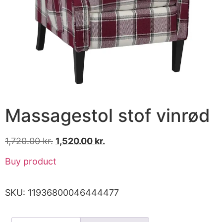
Massagestol stof vinrød
1,720.00
kr.
1,520.00
kr.
Buy product
SKU:
11936800046444477