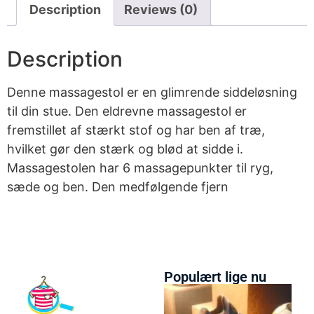
Description
Reviews (0)
Description
Denne massagestol er en glimrende siddeløsning
til din stue. Den eldrevne massagestol er
fremstillet af stærkt stof og har ben af træ,
hvilket gør den stærk og blød at sidde i.
Massagestolen har 6 massagepunkter til ryg,
sæde og ben. Den medfølgende fjern
Populært lige nu