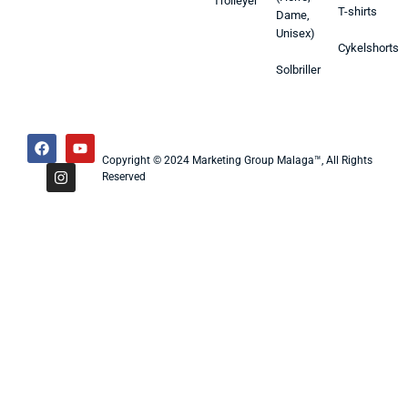
Trolleyer
T-shirts
Dame,
Unisex)
Cykelshorts
Solbriller
Copyright © 2024 Marketing Group Malaga™, All Rights
Reserved