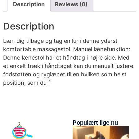
Description
Reviews (0)
Description
Læn dig tilbage og tag en lur i denne yderst
komfortable massagestol. Manuel lænefunktion:
Denne lænestol har et håndtag i højre side. Med
et enkelt træk i håndtaget kan du manuelt justere
fodstøtten og ryglænet til en hvilken som helst
position, som du f
Populært lige nu