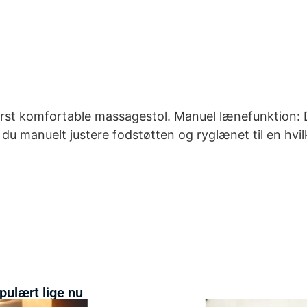
derst komfortable massagestol. Manuel lænefunktion: 
 du manuelt justere fodstøtten og ryglænet til en hvi
pulært lige nu