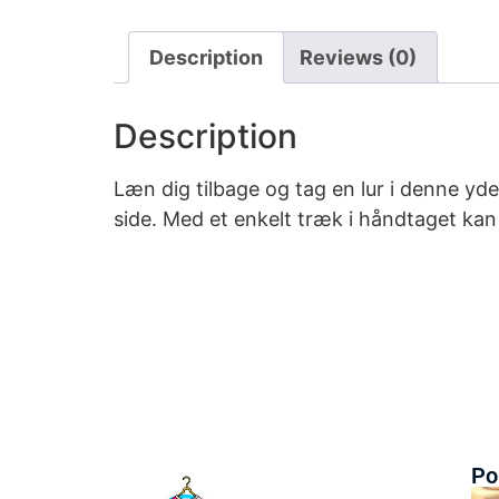
Description
Reviews (0)
Description
Læn dig tilbage og tag en lur i denne y
side. Med et enkelt træk i håndtaget kan
Po