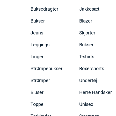
Buksedragter
Jakkesæt
Bukser
Blazer
Jeans
Skjorter
Leggings
Bukser
Lingeri
T-shirts
Strømpebukser
Boxershorts
Strømper
Undertøj
Bluser
Herre Handsker
Toppe
Unisex