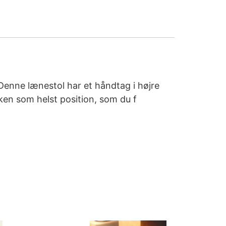
Denne lænestol har et håndtag i højre
lken som helst position, som du f