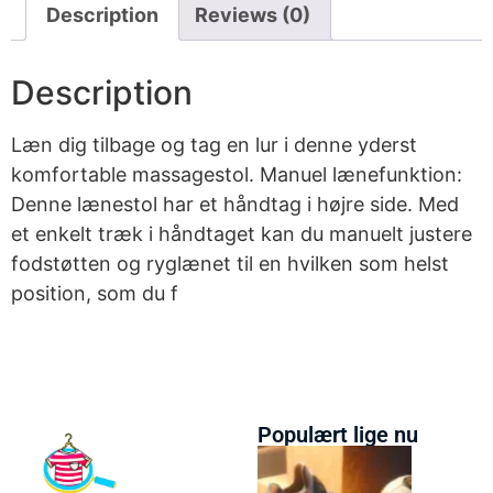
Description
Reviews (0)
Description
Læn dig tilbage og tag en lur i denne yderst
komfortable massagestol. Manuel lænefunktion:
Denne lænestol har et håndtag i højre side. Med
et enkelt træk i håndtaget kan du manuelt justere
fodstøtten og ryglænet til en hvilken som helst
position, som du f
Populært lige nu