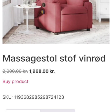
Massagestol stof vinrød
2,000.00
kr.
1,968.00
kr.
Buy product
SKU:
1193682985298724123