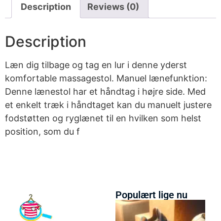
Description
Reviews (0)
Description
Læn dig tilbage og tag en lur i denne yderst
komfortable massagestol. Manuel lænefunktion:
Denne lænestol har et håndtag i højre side. Med
et enkelt træk i håndtaget kan du manuelt justere
fodstøtten og ryglænet til en hvilken som helst
position, som du f
Populært lige nu