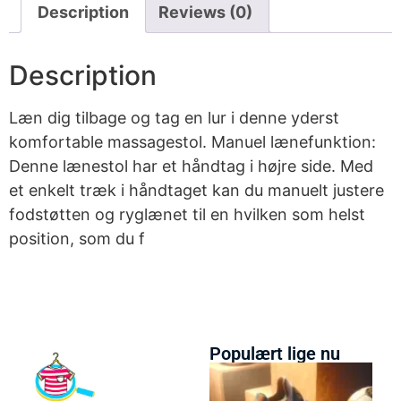
Description
Reviews (0)
Description
Læn dig tilbage og tag en lur i denne yderst
komfortable massagestol. Manuel lænefunktion:
Denne lænestol har et håndtag i højre side. Med
et enkelt træk i håndtaget kan du manuelt justere
fodstøtten og ryglænet til en hvilken som helst
position, som du f
Populært lige nu