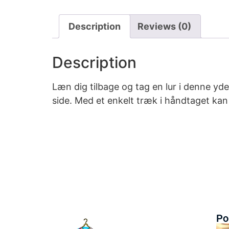
Description
Reviews (0)
Description
Læn dig tilbage og tag en lur i denne y
side. Med et enkelt træk i håndtaget kan
Po