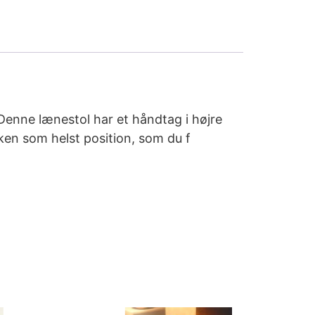
Denne lænestol har et håndtag i højre
lken som helst position, som du f