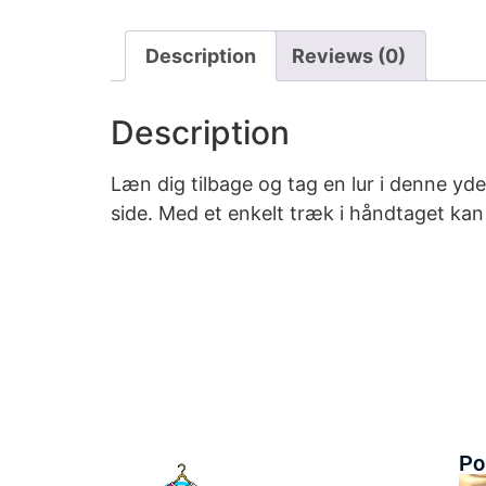
Description
Reviews (0)
Description
Læn dig tilbage og tag en lur i denne y
side. Med et enkelt træk i håndtaget kan
Po