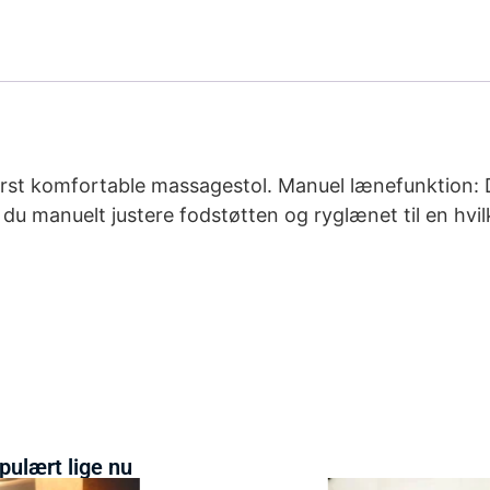
derst komfortable massagestol. Manuel lænefunktion: 
 du manuelt justere fodstøtten og ryglænet til en hvi
pulært lige nu