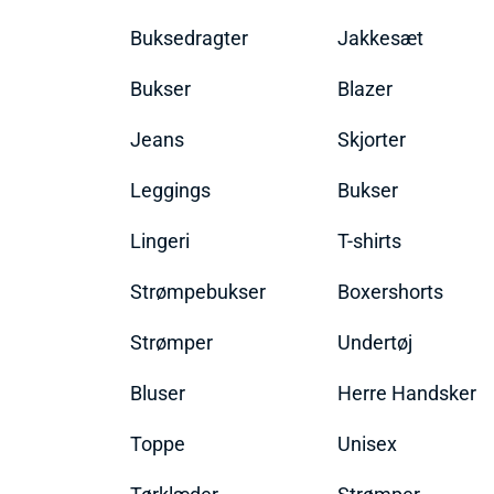
Buksedragter
Jakkesæt
Bukser
Blazer
Jeans
Skjorter
Leggings
Bukser
Lingeri
T-shirts
Strømpebukser
Boxershorts
Strømper
Undertøj
Bluser
Herre Handsker
Toppe
Unisex