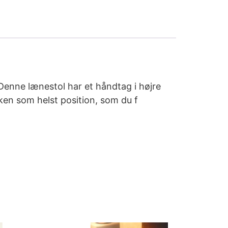
Denne lænestol har et håndtag i højre
lken som helst position, som du f