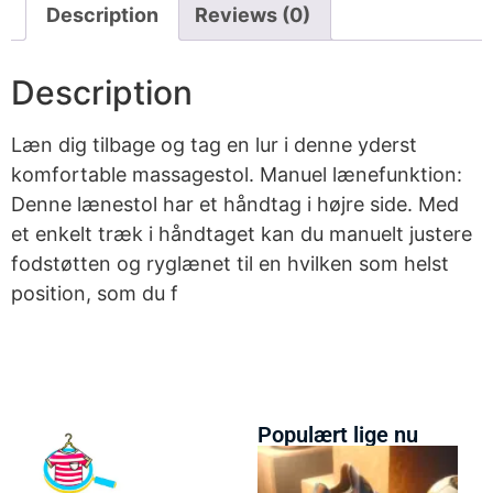
Description
Reviews (0)
Description
Læn dig tilbage og tag en lur i denne yderst
komfortable massagestol. Manuel lænefunktion:
Denne lænestol har et håndtag i højre side. Med
et enkelt træk i håndtaget kan du manuelt justere
fodstøtten og ryglænet til en hvilken som helst
position, som du f
Populært lige nu