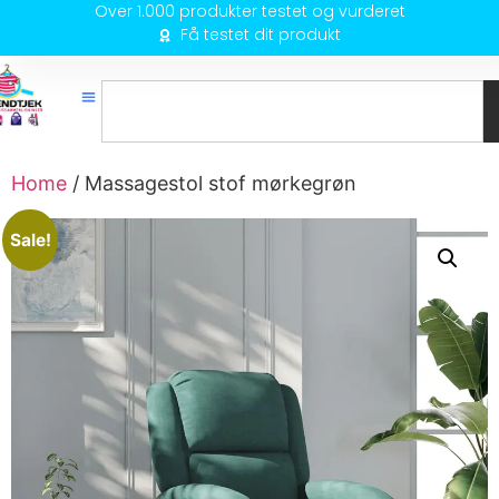
Over 1.000 produkter testet og vurderet
Få testet dit produkt
Home
/ Massagestol stof mørkegrøn
Sale!