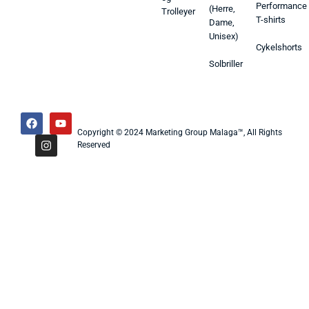
Performance
(Herre,
Trolleyer
T-shirts
Dame,
Unisex)
Cykelshorts
Solbriller
Copyright © 2024 Marketing Group Malaga™, All Rights
Reserved