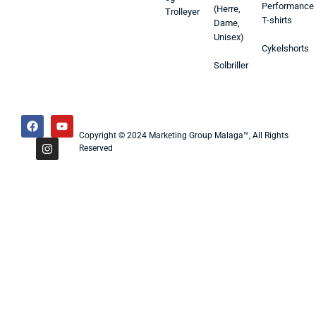
Performance
(Herre,
Trolleyer
T-shirts
Dame,
Unisex)
Cykelshorts
Solbriller
Copyright © 2024 Marketing Group Malaga™, All Rights
Reserved