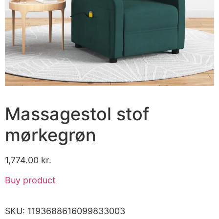
Massagestol stof
mørkegrøn
1,774.00
kr.
Buy product
SKU:
1193688616099833003