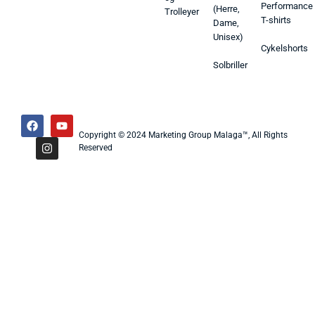
Performance
(Herre,
Trolleyer
T-shirts
Dame,
Unisex)
Cykelshorts
Solbriller
Copyright © 2024 Marketing Group Malaga™, All Rights
Reserved