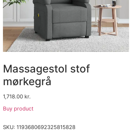
Massagestol stof
mørkegrå
1,718.00
kr.
Buy product
SKU:
1193680692325815828