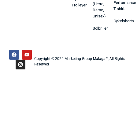
Performance
(Herre,
Trolleyer
T-shirts
Dame,
Unisex)
Cykelshorts
Solbriller
Copyright © 2024 Marketing Group Malaga™, All Rights
Reserved