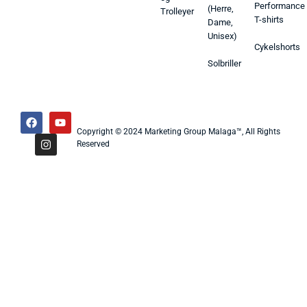
Performance
(Herre,
Trolleyer
T-shirts
Dame,
Unisex)
Cykelshorts
Solbriller
Copyright © 2024 Marketing Group Malaga™, All Rights
Reserved