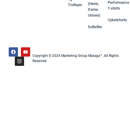
Performance
(Herre,
Trolleyer
T-shirts
Dame,
Unisex)
Cykelshorts
Solbriller
Copyright © 2024 Marketing Group Malaga™, All Rights
Reserved