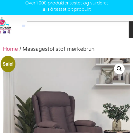
Over 1.000 produkter testet og vurderet
Få testet dit produkt
Home
/ Massagestol stof mørkebrun
Sale!