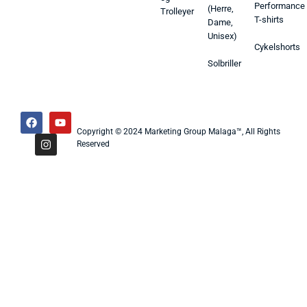
Performance
(Herre,
Trolleyer
T-shirts
Dame,
Unisex)
Cykelshorts
Solbriller
Copyright © 2024 Marketing Group Malaga™, All Rights
Reserved