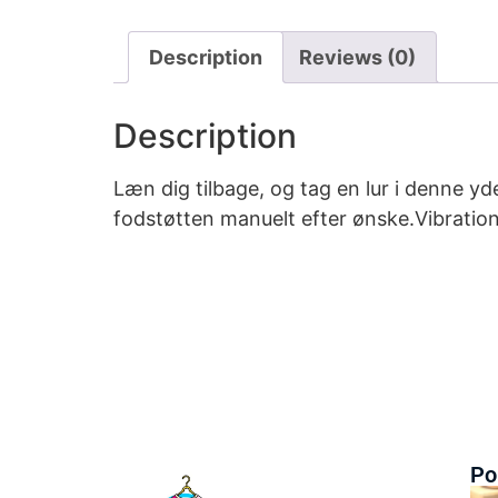
Description
Reviews (0)
Description
Læn dig tilbage, og tag en lur i denne y
fodstøtten manuelt efter ønske.Vibratio
Po