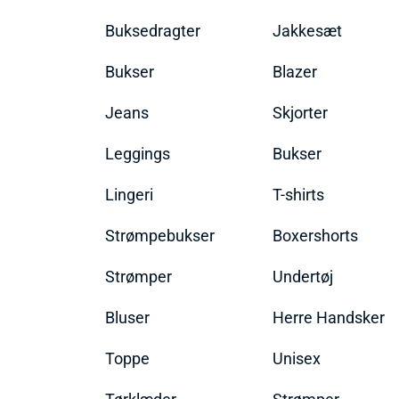
Buksedragter
Jakkesæt
Bukser
Blazer
Jeans
Skjorter
Leggings
Bukser
Lingeri
T-shirts
Strømpebukser
Boxershorts
Strømper
Undertøj
Bluser
Herre Handsker
Toppe
Unisex