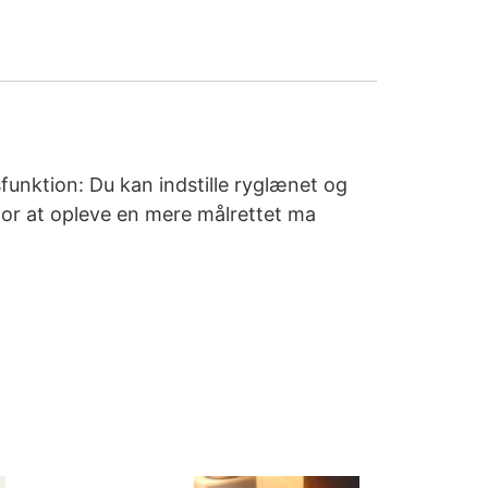
funktion: Du kan indstille ryglænet og
for at opleve en mere målrettet ma