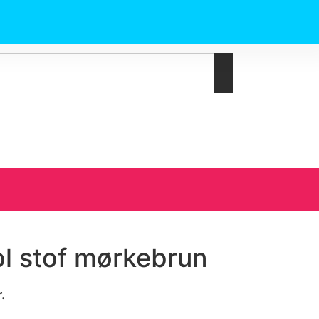
l stof mørkebrun
.