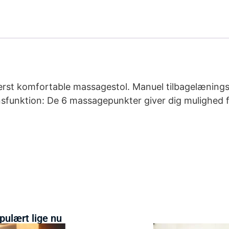
derst komfortable massagestol. Manuel tilbagelænings
nsfunktion: De 6 massagepunkter giver dig mulighed 
pulært lige nu