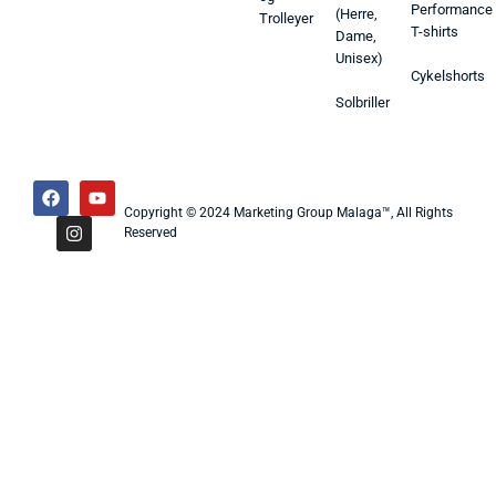
Performance
(Herre,
Trolleyer
T-shirts
Dame,
Unisex)
Cykelshorts
Solbriller
Copyright © 2024 Marketing Group Malaga™, All Rights
Reserved