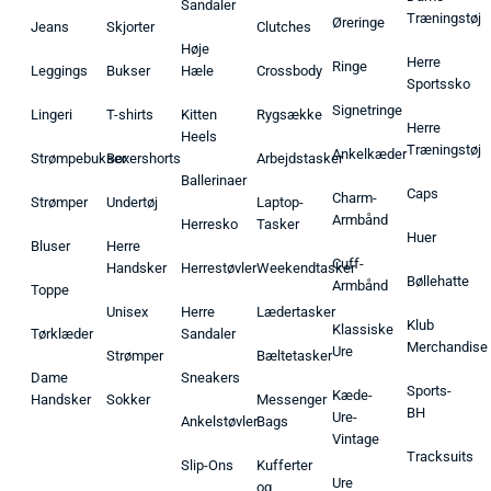
Sandaler
Træningstøj
Øreringe
Jeans
Skjorter
Clutches
Høje
Herre
Ringe
Leggings
Bukser
Hæle
Crossbody
Sportssko
Signetringe
Lingeri
T-shirts
Kitten
Rygsække
Herre
Heels
Træningstøj
Ankelkæder
Strømpebukser
Boxershorts
Arbejdstasker
Ballerinaer
Caps
Charm-
Strømper
Undertøj
Laptop-
Armbånd
Herresko
Tasker
Huer
Bluser
Herre
Cuff-
Handsker
Herrestøvler
Weekendtasker
Bøllehatte
Armbånd
Toppe
Unisex
Herre
Lædertasker
Klub
Klassiske
Tørklæder
Sandaler
Merchandise
Ure
Strømper
Bæltetasker
Dame
Sneakers
Sports-
Kæde-
Handsker
Sokker
Messenger
BH
Ure-
Ankelstøvler
Bags
Vintage
Tracksuits
Slip-Ons
Kufferter
Ure
og