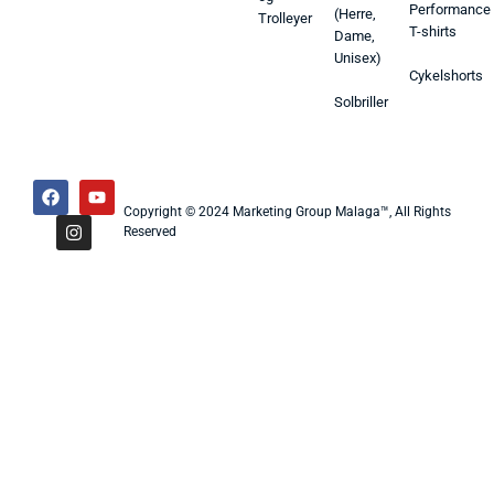
Performance
(Herre,
Trolleyer
T-shirts
Dame,
Unisex)
Cykelshorts
Solbriller
Copyright © 2024 Marketing Group Malaga™, All Rights
Reserved