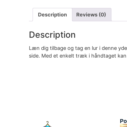
Description
Reviews (0)
Description
Læn dig tilbage og tag en lur i denne y
side. Med et enkelt træk i håndtaget kan
Po