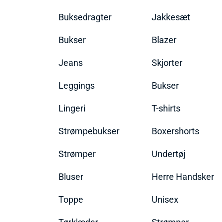
Buksedragter
Jakkesæt
Bukser
Blazer
Jeans
Skjorter
Leggings
Bukser
Lingeri
T-shirts
Strømpebukser
Boxershorts
Strømper
Undertøj
Bluser
Herre Handsker
Toppe
Unisex