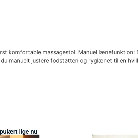
derst komfortable massagestol. Manuel lænefunktion: 
 du manuelt justere fodstøtten og ryglænet til en hvi
pulært lige nu