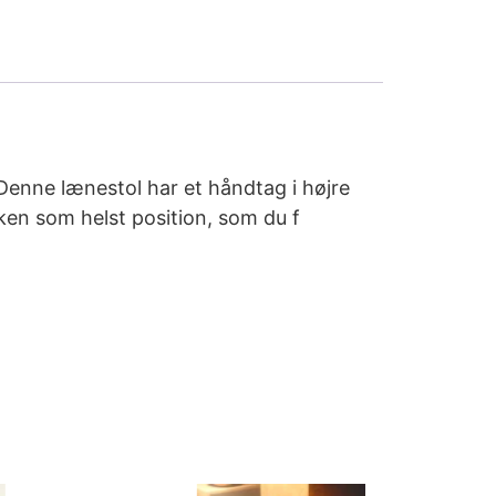
Denne lænestol har et håndtag i højre
lken som helst position, som du f