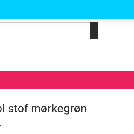
l stof mørkegrøn
.