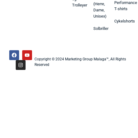
Performance
(Herre,
Trolleyer
T-shirts
Dame,
Unisex)
Cykelshorts
Solbriller
Copyright © 2024 Marketing Group Malaga™, All Rights
Reserved