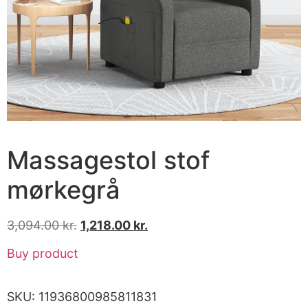
Massagestol stof
mørkegrå
3,094.00
kr.
1,218.00
kr.
Buy product
SKU:
11936800985811831