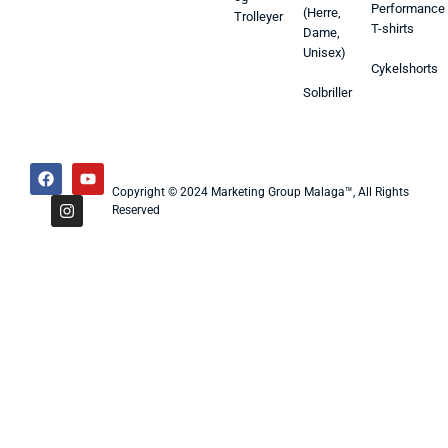
Performance
(Herre,
Trolleyer
T-shirts
Dame,
Unisex)
Cykelshorts
Solbriller
Copyright © 2024 Marketing Group Malaga™, All Rights
Reserved