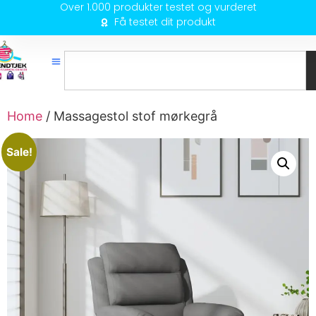
Over 1.000 produkter testet og vurderet
Få testet dit produkt
Home
/ Massagestol stof mørkegrå
Sale!