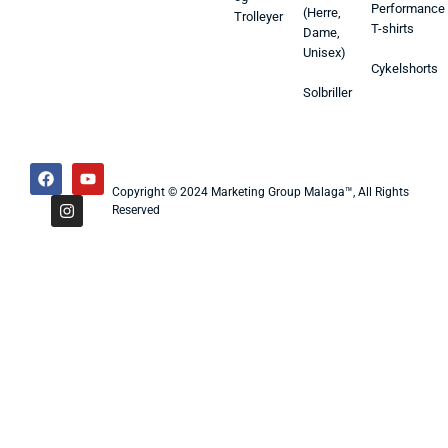
Performance
(Herre,
Trolleyer
T-shirts
Dame,
Unisex)
Cykelshorts
Solbriller
Copyright © 2024 Marketing Group Malaga™, All Rights
Reserved