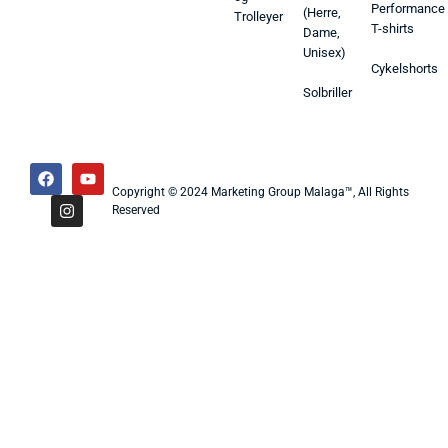
Performance
(Herre,
Trolleyer
T-shirts
Dame,
Unisex)
Cykelshorts
Solbriller
Copyright © 2024 Marketing Group Malaga™, All Rights
Reserved