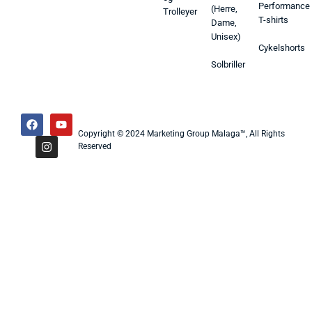
Performance
(Herre,
Trolleyer
T-shirts
Dame,
Unisex)
Cykelshorts
Solbriller
Copyright © 2024 Marketing Group Malaga™, All Rights
Reserved