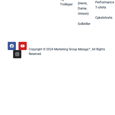
Performance
(Herre,
Trolleyer
T-shirts
Dame,
Unisex)
Cykelshorts
Solbriller
Copyright © 2024 Marketing Group Malaga™, All Rights
Reserved