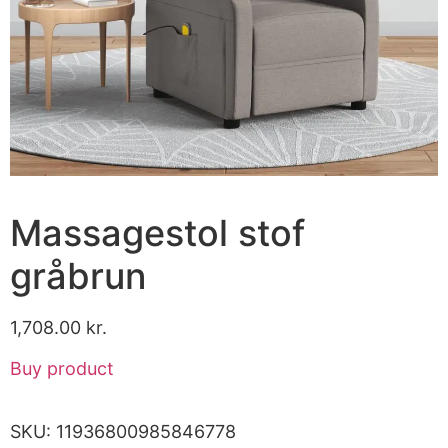
Massagestol stof
gråbrun
1,708.00
kr.
Buy product
SKU:
11936800985846778