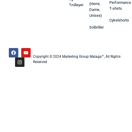
Performance
(Herre,
Trolleyer
T-shirts
Dame,
Unisex)
Cykelshorts
Solbriller
Copyright © 2024 Marketing Group Malaga™, All Rights
Reserved