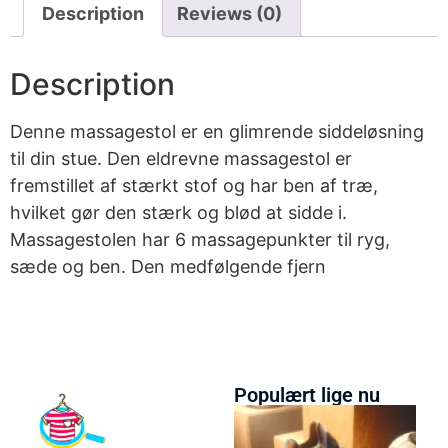
Description
Reviews (0)
Description
Denne massagestol er en glimrende siddeløsning
til din stue. Den eldrevne massagestol er
fremstillet af stærkt stof og har ben af træ,
hvilket gør den stærk og blød at sidde i.
Massagestolen har 6 massagepunkter til ryg,
sæde og ben. Den medfølgende fjern
Populært lige nu