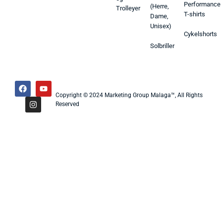
Performance
(Herre,
Trolleyer
T-shirts
Dame,
Unisex)
Cykelshorts
Solbriller
Copyright © 2024 Marketing Group Malaga™, All Rights
Reserved