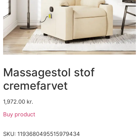
Massagestol stof
cremefarvet
1,972.00
kr.
Buy product
SKU:
1193680495515979434