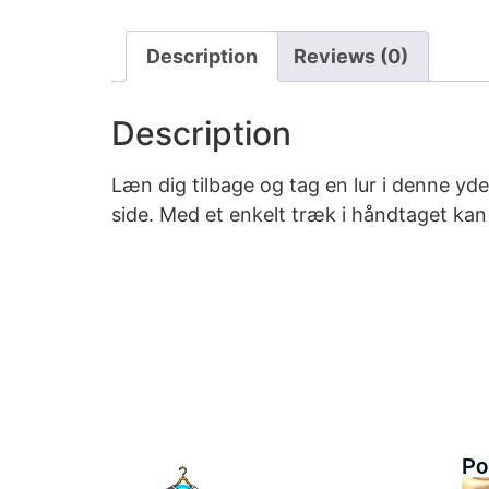
Description
Reviews (0)
Description
Læn dig tilbage og tag en lur i denne y
side. Med et enkelt træk i håndtaget kan
Po