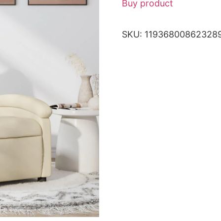
Buy product
SKU:
11936800862328