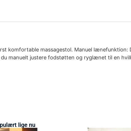
derst komfortable massagestol. Manuel lænefunktion: 
 du manuelt justere fodstøtten og ryglænet til en hvi
pulært lige nu