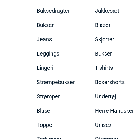
Buksedragter
Jakkesæt
Bukser
Blazer
Jeans
Skjorter
Leggings
Bukser
Lingeri
T-shirts
Strømpebukser
Boxershorts
Strømper
Undertøj
Bluser
Herre Handsker
Toppe
Unisex