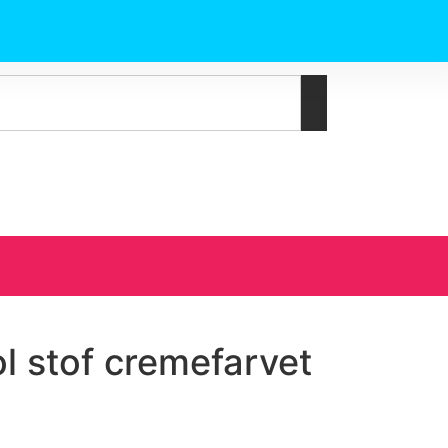
l stof cremefarvet