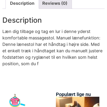
Description
Reviews (0)
Description
Læn dig tilbage og tag en lur i denne yderst
komfortable massagestol. Manuel lænefunktion:
Denne lænestol har et håndtag i højre side. Med
et enkelt træk i håndtaget kan du manuelt justere
fodstøtten og ryglænet til en hvilken som helst
position, som du f
Populært lige nu