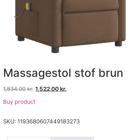
Massagestol stof brun
1,834.00
kr.
1,522.00
kr.
Buy product
SKU:
1193680607449183273