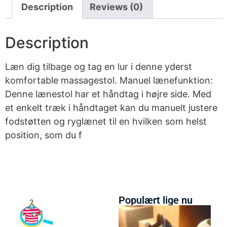
Description
Reviews (0)
Description
Læn dig tilbage og tag en lur i denne yderst
komfortable massagestol. Manuel lænefunktion:
Denne lænestol har et håndtag i højre side. Med
et enkelt træk i håndtaget kan du manuelt justere
fodstøtten og ryglænet til en hvilken som helst
position, som du f
Populært lige nu