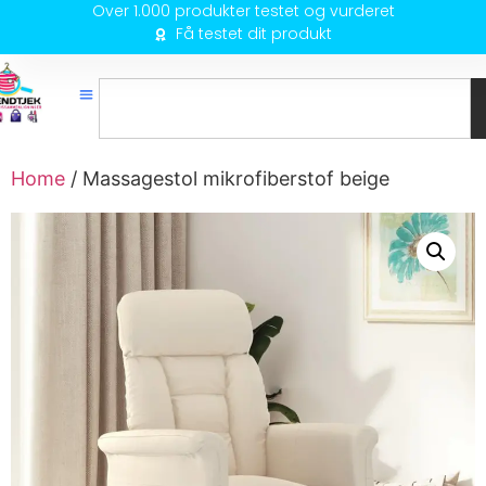
Over 1.000 produkter testet og vurderet
Få testet dit produkt
Home
/ Massagestol mikrofiberstof beige