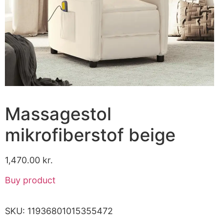
Massagestol
mikrofiberstof beige
1,470.00
kr.
Buy product
SKU:
11936801015355472