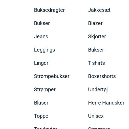
Buksedragter
Jakkesæt
Bukser
Blazer
Jeans
Skjorter
Leggings
Bukser
Lingeri
T-shirts
Strømpebukser
Boxershorts
Strømper
Undertøj
Bluser
Herre Handsker
Toppe
Unisex