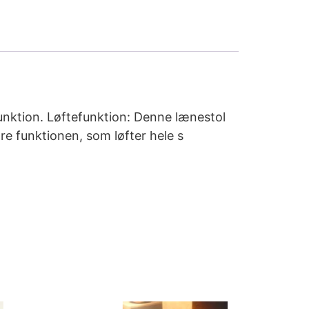
unktion. Løftefunktion: Denne lænestol
re funktionen, som løfter hele s