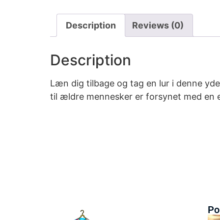
Description
Reviews (0)
Description
Læn dig tilbage og tag en lur i denne y
til ældre mennesker er forsynet med en e
Po