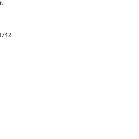
r.
1742