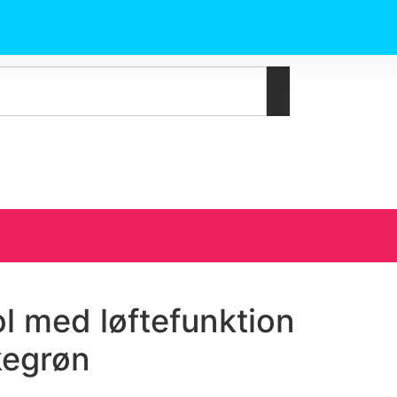
l med løftefunktion
kegrøn