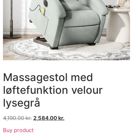
Massagestol med
løftefunktion velour
lysegrå
4,190.00
kr.
2,584.00
kr.
Buy product