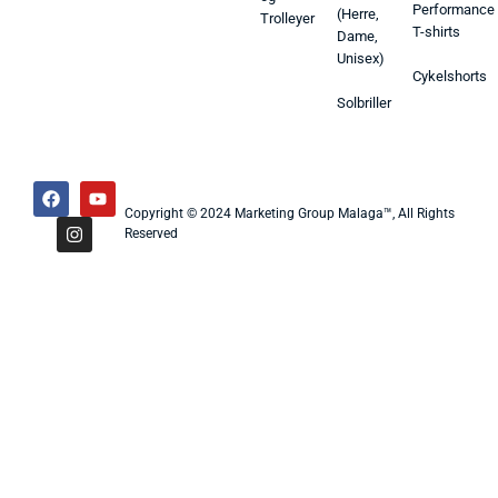
Performance
(Herre,
Trolleyer
T-shirts
Dame,
Unisex)
Cykelshorts
Solbriller
Copyright © 2024 Marketing Group Malaga™, All Rights
Reserved