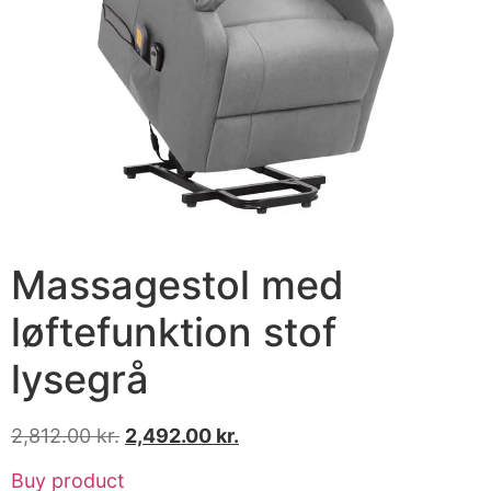
Massagestol med
løftefunktion stof
lysegrå
2,812.00
kr.
2,492.00
kr.
Buy product