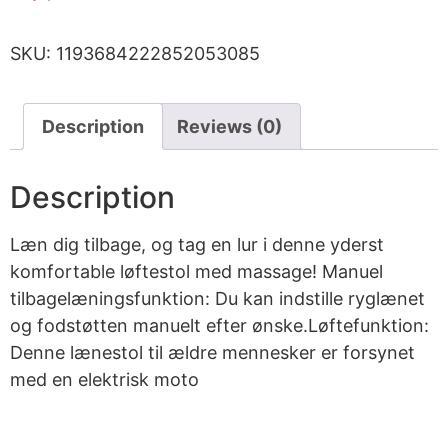
SKU:
1193684222852053085
Description
Reviews (0)
Description
Læn dig tilbage, og tag en lur i denne yderst
komfortable løftestol med massage! Manuel
tilbagelæningsfunktion: Du kan indstille ryglænet
og fodstøtten manuelt efter ønske.Løftefunktion:
Denne lænestol til ældre mennesker er forsynet
med en elektrisk moto