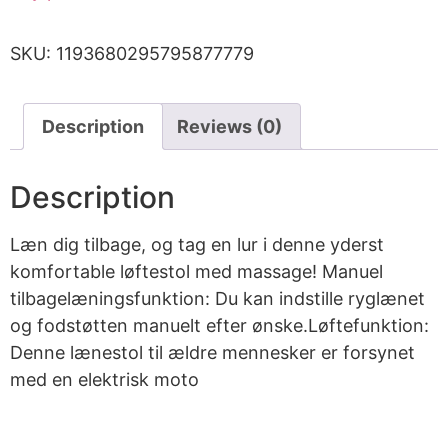
SKU:
1193680295795877779
Description
Reviews (0)
Description
Læn dig tilbage, og tag en lur i denne yderst
komfortable løftestol med massage! Manuel
tilbagelæningsfunktion: Du kan indstille ryglænet
og fodstøtten manuelt efter ønske.Løftefunktion:
Denne lænestol til ældre mennesker er forsynet
med en elektrisk moto