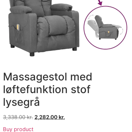
Massagestol med
løftefunktion stof
lysegrå
3,338.00
kr.
2,282.00
kr.
Buy product