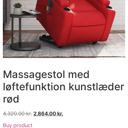
Massagestol med
løftefunktion kunstlæder
rød
4,320.00
kr.
2,864.00
kr.
Buy product