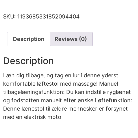
SKU:
1193685331852094404
Description
Reviews (0)
Description
Læn dig tilbage, og tag en lur i denne yderst
komfortable løftestol med massage! Manuel
tilbagelæningsfunktion: Du kan indstille ryglænet
og fodstøtten manuelt efter ønske.Løftefunktion:
Denne lænestol til ældre mennesker er forsynet
med en elektrisk moto