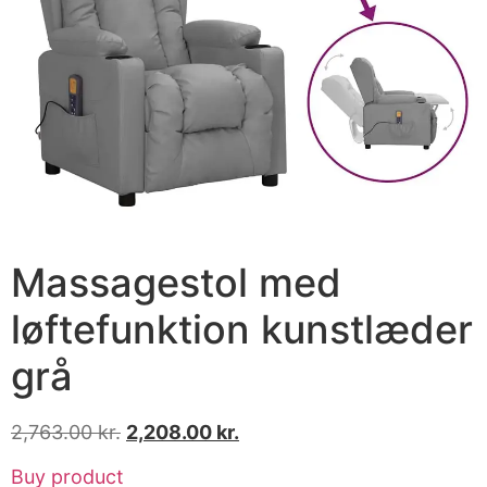
Massagestol med
løftefunktion kunstlæder
grå
2,763.00
kr.
2,208.00
kr.
Buy product