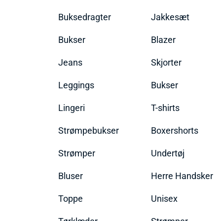
Buksedragter
Jakkesæt
Bukser
Blazer
Jeans
Skjorter
Leggings
Bukser
Lingeri
T-shirts
Strømpebukser
Boxershorts
Strømper
Undertøj
Bluser
Herre Handsker
Toppe
Unisex