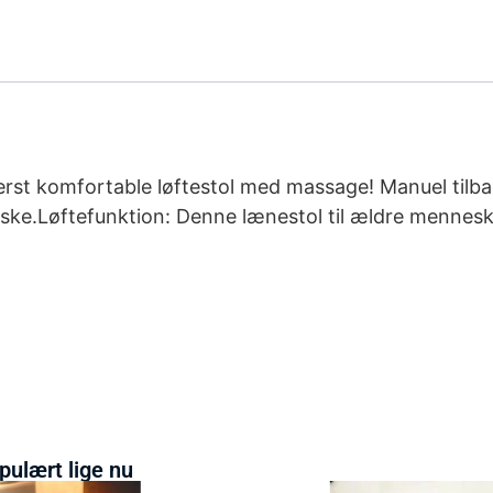
derst komfortable løftestol med massage! Manuel tilba
ske.Løftefunktion: Denne lænestol til ældre mennesk
pulært lige nu