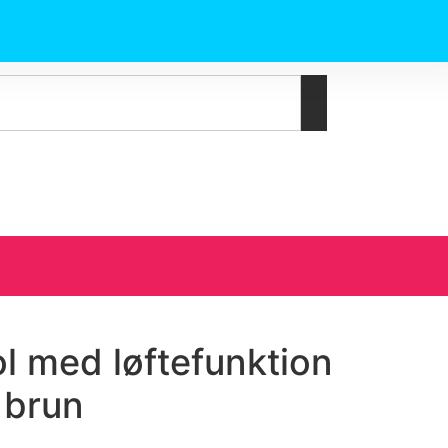
l med løftefunktion
 brun