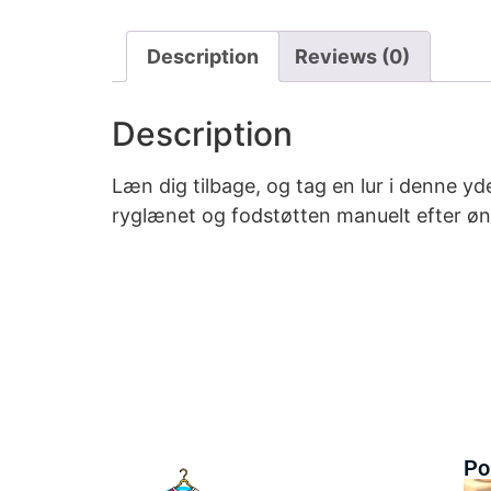
Description
Reviews (0)
Description
Læn dig tilbage, og tag en lur i denne y
ryglænet og fodstøtten manuelt efter øn
Po