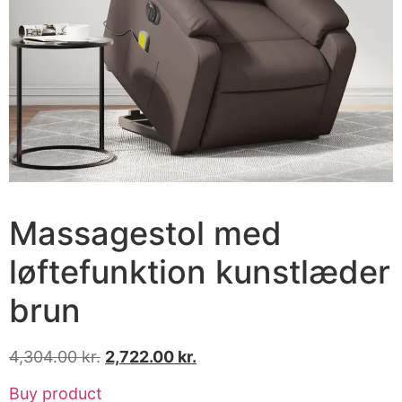
Massagestol med
løftefunktion kunstlæder
brun
4,304.00
kr.
2,722.00
kr.
Buy product