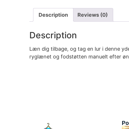
Description
Reviews (0)
Description
Læn dig tilbage, og tag en lur i denne y
ryglænet og fodstøtten manuelt efter øn
Po