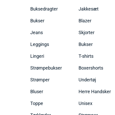
Buksedragter
Jakkesæt
Bukser
Blazer
Jeans
Skjorter
Leggings
Bukser
Lingeri
T-shirts
Strømpebukser
Boxershorts
Strømper
Undertøj
Bluser
Herre Handsker
Toppe
Unisex