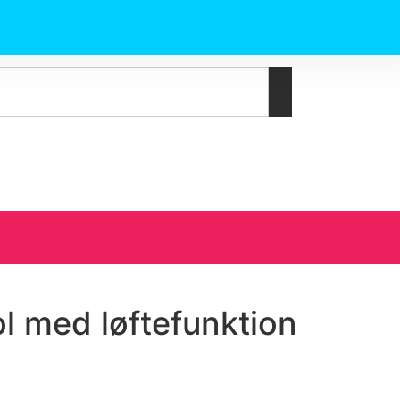
l med løftefunktion
å