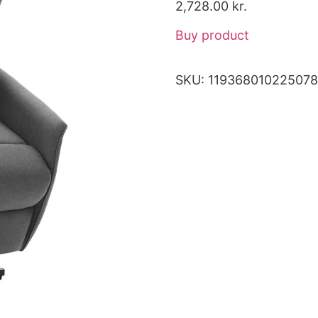
2,728.00
kr.
Buy product
SKU:
11936801022507