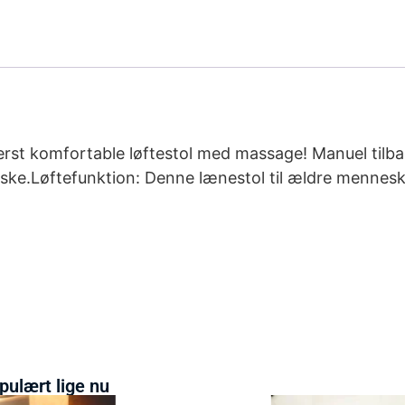
derst komfortable løftestol med massage! Manuel tilba
ske.Løftefunktion: Denne lænestol til ældre mennesk
pulært lige nu