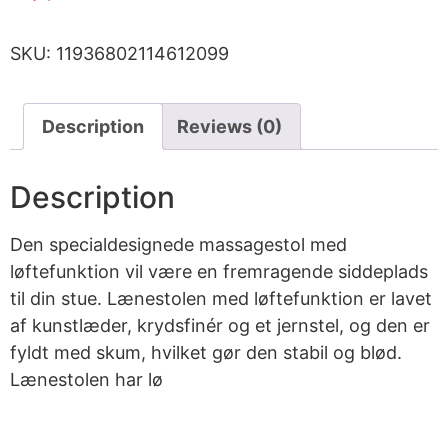
SKU:
11936802114612099
Description
Reviews (0)
Description
Den specialdesignede massagestol med
løftefunktion vil være en fremragende siddeplads
til din stue. Lænestolen med løftefunktion er lavet
af kunstlæder, krydsfinér og et jernstel, og den er
fyldt med skum, hvilket gør den stabil og blød.
Lænestolen har lø