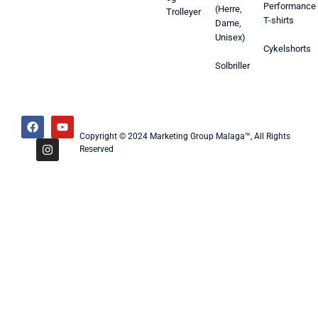
Performance
(Herre,
Trolleyer
T-shirts
Dame,
Unisex)
Cykelshorts
Solbriller
Copyright © 2024 Marketing Group Malaga™, All Rights
Reserved