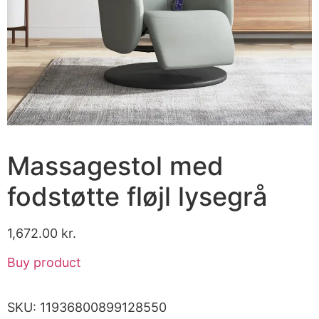
Massagestol med
fodstøtte fløjl lysegrå
1,672.00
kr.
Buy product
SKU:
11936800899128550