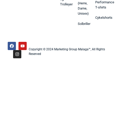
Performance
(Herre,
Trolleyer
T-shirts
Dame,
Unisex)
Cykelshorts
Solbriller
Copyright © 2024 Marketing Group Malaga™, All Rights
Reserved